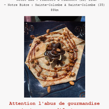
- Notre Bière : Sainte-Colombe à Sainte-Colombe (35)
89km
Attention l'abus de gourmandise