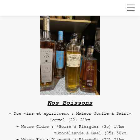
Nos Boissons
- Nos vins et spiritueux : Maison Jouffe à Saint-
Lormel (22) 21km
- Notre Cidre : *Sorre à Plerguer (35) 17km
*Brocéliande à Gaël (35) 50km
- Notre Eau : Plancoët à Plancoët (22) 21km